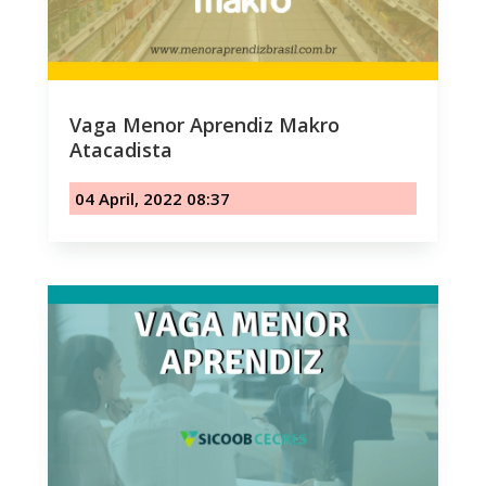
Vaga Menor Aprendiz Makro
Atacadista
04 April, 2022 08:37