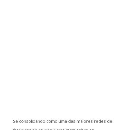
Se consolidando como uma das maiores redes de
franquias no mundo. Saiba mais sobre as