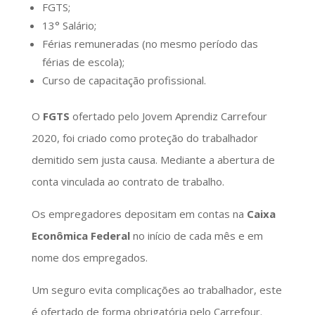
FGTS;
13° Salário;
Férias remuneradas (no mesmo período das
férias de escola);
Curso de capacitação profissional.
O
FGTS
ofertado pelo Jovem Aprendiz Carrefour
2020, foi criado como proteção do trabalhador
demitido sem justa causa. Mediante a abertura de
conta vinculada ao contrato de trabalho.
Os empregadores depositam em contas na
Caixa
Econômica Federal
no início de cada mês e em
nome dos empregados.
Um seguro evita complicações ao trabalhador, este
é ofertado de forma obrigatória pelo Carrefour.