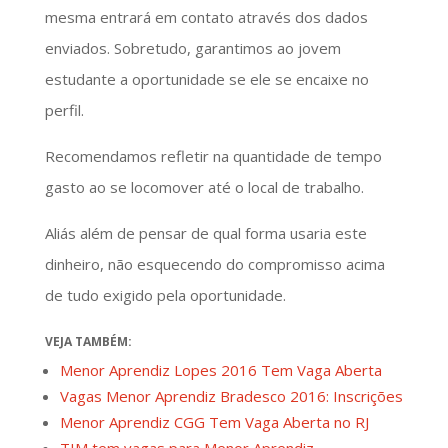
mesma entrará em contato através dos dados
enviados. Sobretudo, garantimos ao jovem
estudante a oportunidade se ele se encaixe no
perfil.
Recomendamos refletir na quantidade de tempo
gasto ao se locomover até o local de trabalho.
Aliás além de pensar de qual forma usaria este
dinheiro, não esquecendo do compromisso acima
de tudo exigido pela oportunidade.
VEJA TAMBÉM:
Menor Aprendiz Lopes 2016 Tem Vaga Aberta
Vagas Menor Aprendiz Bradesco 2016: Inscrições
Menor Aprendiz CGG Tem Vaga Aberta no RJ
TIM tem vagas para Menor Aprendiz