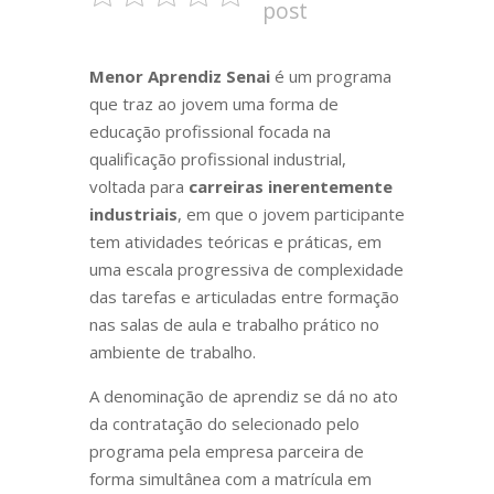
post
Menor Aprendiz Senai
é um programa
que traz ao jovem uma forma de
educação profissional focada na
qualificação profissional industrial,
voltada para
carreiras inerentemente
industriais
, em que o jovem participante
tem atividades teóricas e práticas, em
uma escala progressiva de complexidade
das tarefas e articuladas entre formação
nas salas de aula e trabalho prático no
ambiente de trabalho.
A denominação de aprendiz se dá no ato
da contratação do selecionado pelo
programa pela empresa parceira de
forma simultânea com a matrícula em