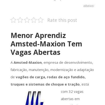
abaixo:
Rate this post
Menor Aprendiz
Amsted-Maxion Tem
Vagas Abertas
A
Amsted-Maxion
, empresa de desenvolvimento,
fabricação, manutenção, modernização e adaptação
de
vagões de carga, rodas de aço fundido,
truques e sistemas de choque e
tração
, está
com 32 vagas
abertas em