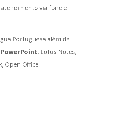
 atendimento via fone e
íngua Portuguesa além de
 PowerPoint
, Lotus Notes,
, Open Office.