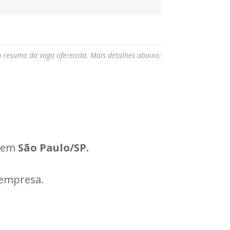
m resumo da vaga oferecida. Mais detalhes abaixo:
r em
São Paulo/SP.
empresa.