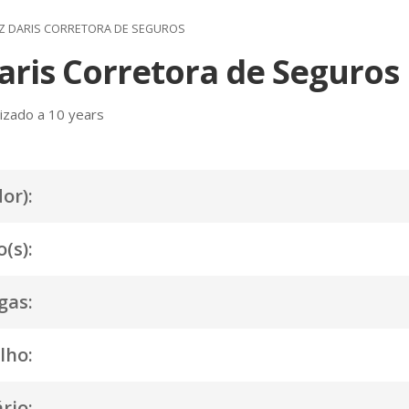
Z DARIS CORRETORA DE SEGUROS
ris Corretora de Seguros
izado a 10 years
or):
(s):
gas:
lho:
rio: