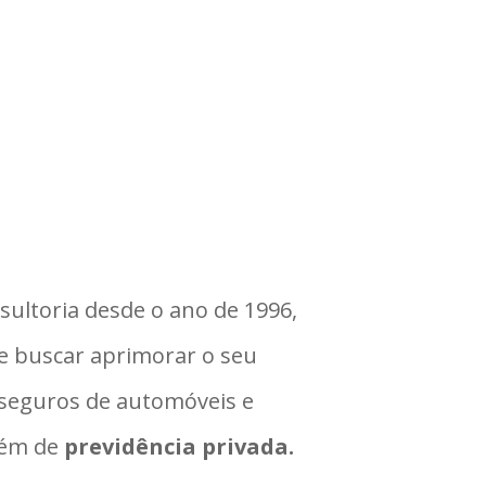
sultoria desde o ano de 1996,
re buscar aprimorar o seu
 seguros de automóveis e
lém de
previdência privada.