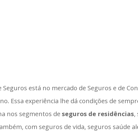
e Seguros está no mercado de Seguros e de Con
no. Essa experiência lhe dá condições de semp
lha nos segmentos de
seguros de residências
,
também, com seguros de vida, seguros saúde a