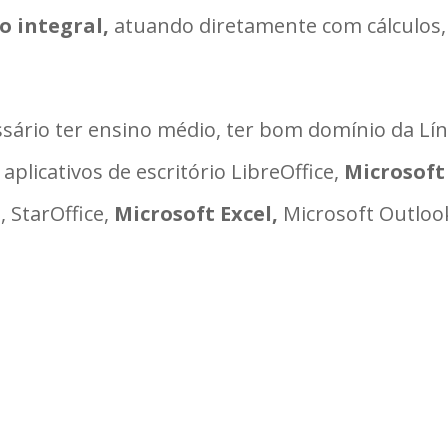
o integral,
atuando diretamente com cálculos,
ssário ter ensino médio, ter bom domínio da L
plicativos de escritório LibreOffice,
Microsoft
, StarOffice,
Microsoft Excel,
Microsoft Outlook