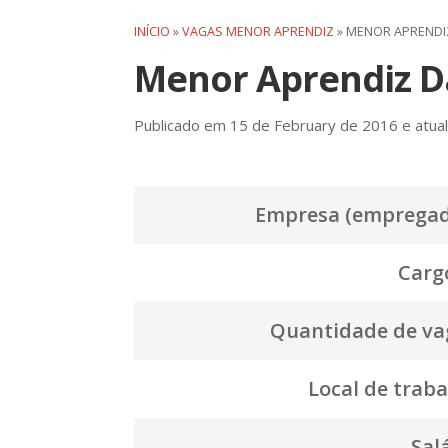
INÍCIO
»
VAGAS MENOR APRENDIZ
»
MENOR APRENDI
Menor Aprendiz Da
Publicado em 15 de February de 2016 e atual
Empresa (empregad
Cargo
Quantidade de va
Local de traba
Salá