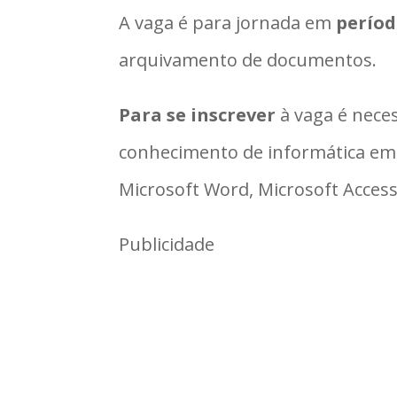
A vaga é para jornada em
períod
arquivamento de documentos.
Para se inscrever
à vaga é nece
conhecimento de informática em a
Microsoft Word, Microsoft Access
Publicidade