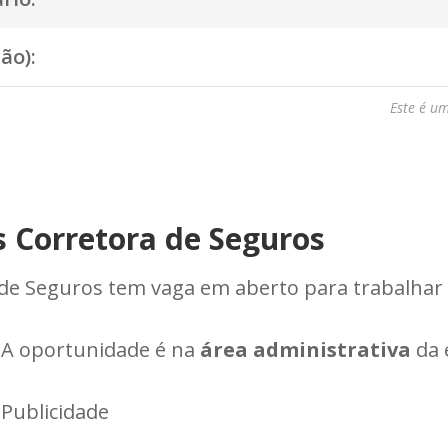
ão):
Este é u
 Corretora de Seguros
 de Seguros tem vaga em aberto para trabalha
A oportunidade é na
área administrativa
da 
Publicidade