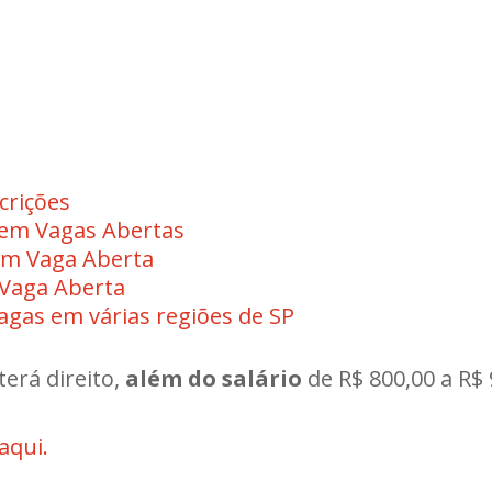
crições
Tem Vagas Abertas
em Vaga Aberta
Vaga Aberta
gas em várias regiões de SP
terá direito,
além do salário
de R$ 800,00 a R$ 
 aqui.