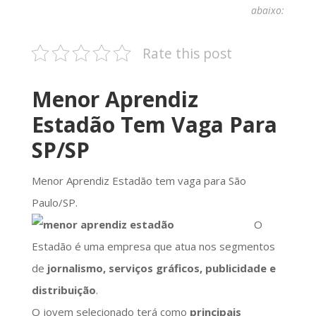
abaixo:
Rate this post
Menor Aprendiz
Estadão Tem Vaga Para
SP/SP
Menor Aprendiz Estadão tem vaga para São
Paulo/SP.
O
Estadão é uma empresa que atua nos segmentos
de
jornalismo, serviços gráficos, publicidade e
distribuição
.
O jovem selecionado terá como
principais