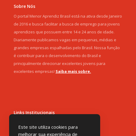
Sobre Nós
O portal Menor Aprendiz Brasil está na ativa desde Janeiro
de 2016 e busca facilitar a busca de emprego para jovens
aprendizes que possuem entre 14 e 24 anos de idade.
Diariamente publicamos vagas em pequenas, médias e
grandes empresas espalhadas pelo Brasil. Nossa função
é contribuir para o desenvolvimento do Brasil e
principalmente direcionar excelentes jovens para
excelentes empresas!
Saiba mais sobre.
Links Institucionais
Política de privacidade
Este site utiliza cookies para
Termos de Uso
melhorar sua experiência de