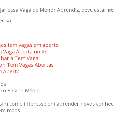
ejar essa Vaga de Menor Aprendiz, deve estar
at
ecisa:
ntes tem vagas em aberto
 Vaga Aberta no RS
haria Tem Vaga
on Tem Vagas Abertas
a Aberta
nos
o o Ensino Médio
ssim como interesse em aprender novos conhe
 em mãos