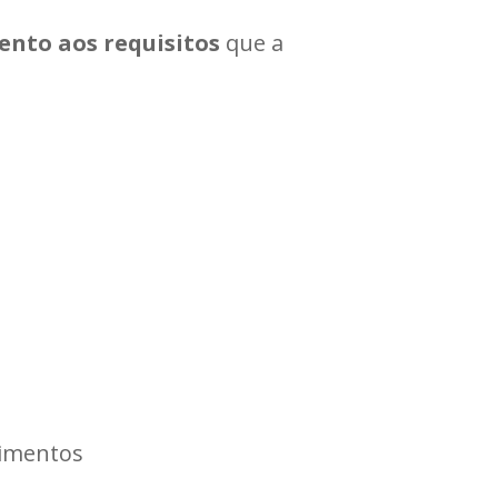
ento aos requisitos
que a
cimentos