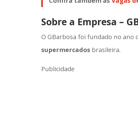
Confira também as
Vagas d
Sobre a Empresa – G
O GBarbosa foi fundado no ano d
supermercados
brasileira.
Publicidade