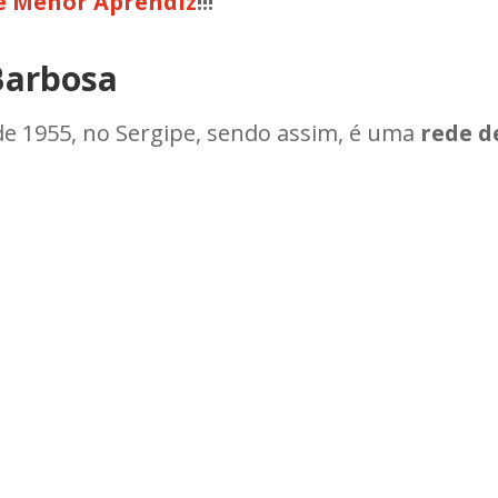
e Menor Aprendiz
!!!
Barbosa
e 1955, no Sergipe, sendo assim, é uma
rede d