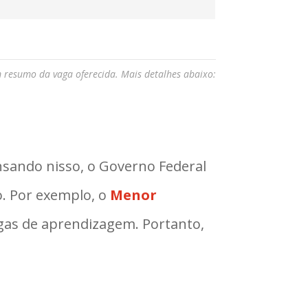
m resumo da vaga oferecida. Mais detalhes abaixo:
nsando nisso, o Governo Federal
. Por exemplo, o
Menor
agas de aprendizagem. Portanto,