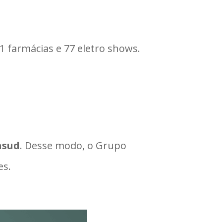
 farmácias e 77 eletro shows.
nsud
. Desse modo, o Grupo
es.