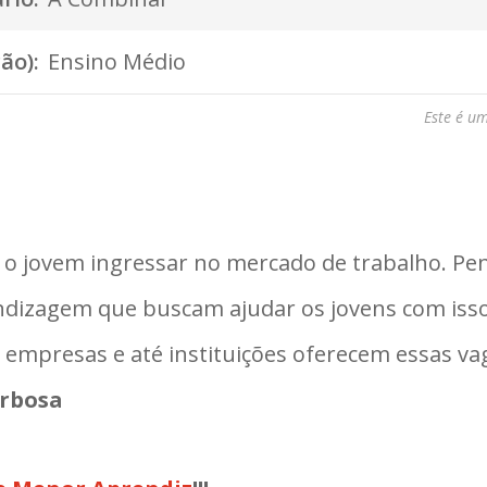
ão):
Ensino Médio
Este é u
a o jovem ingressar no mercado de trabalho. Pe
ndizagem que buscam ajudar os jovens com isso
 empresas e até instituições oferecem essas v
rbosa