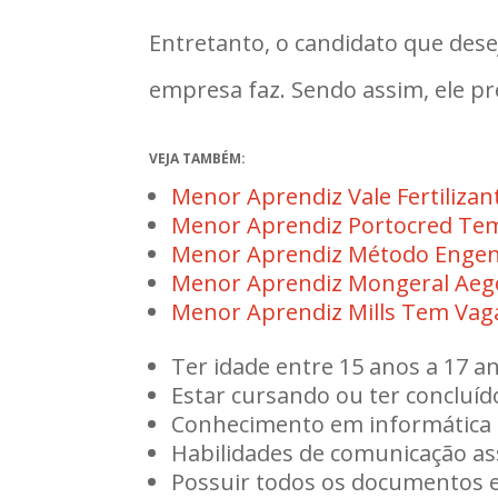
Entretanto, o candidato que des
empresa faz. Sendo assim, ele pr
VEJA TAMBÉM:
Menor Aprendiz Vale Fertiliza
Menor Aprendiz Portocred Tem
Menor Aprendiz Método Engen
Menor Aprendiz Mongeral Aeg
Menor Aprendiz Mills Tem Vag
Ter idade entre 15 anos a 17 a
Estar cursando ou ter concluíd
Conhecimento em informática
Habilidades de comunicação a
Possuir todos os documentos