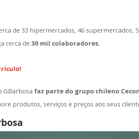
rca de 33 hipermercados, 46 supermercados, 51
a cerca de
30 mil colaboradores
.
rículo!
 o GBarbosa
faz parte do grupo chileno Ceco
re produtos, serviços e preços aos seus client
rbosa