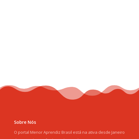
Sobre Nós
O portal Menor Aprendiz Brasil está na ativa desde Janeiro