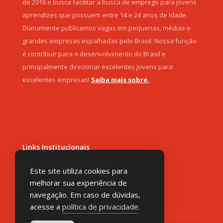
de 2016 e busca facilitar a busca de emprego para jovens
aprendizes que possuem entre 14 e 24 anos de idade.
Diariamente publicamos vagas em pequenas, médias e
grandes empresas espalhadas pelo Brasil. Nossa função
é contribuir para o desenvolvimento do Brasil e
principalmente direcionar excelentes jovens para
excelentes empresas!
Saiba mais sobre.
Links Institucionais
Política de privacidade
Este site utiliza cookies para
Termos de Uso
melhorar sua experiência de
Sobre nós
navegação. Em caso de dúvidas,
acesse a
política de privacidade
.