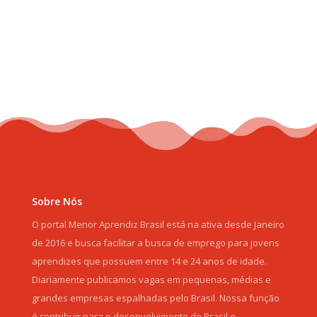
Sobre Nós
O portal Menor Aprendiz Brasil está na ativa desde Janeiro
de 2016 e busca facilitar a busca de emprego para jovens
aprendizes que possuem entre 14 e 24 anos de idade.
Diariamente publicamos vagas em pequenas, médias e
grandes empresas espalhadas pelo Brasil. Nossa função
é contribuir para o desenvolvimento do Brasil e