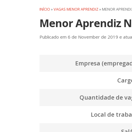
INÍCIO
»
VAGAS MENOR APRENDIZ
»
MENOR APRENDIZ
Menor Aprendiz N
Publicado em 6 de November de 2019 e atual
Empresa (empregad
Cargo
Quantidade de va
Local de traba
Salá