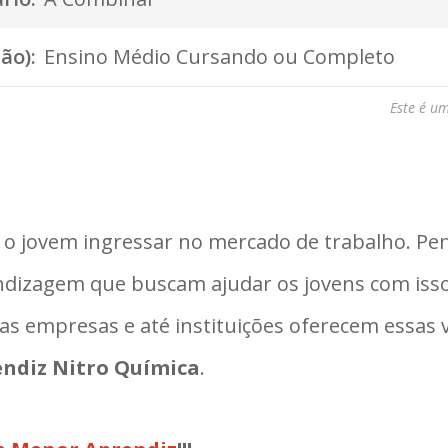
ão):
Ensino Médio Cursando ou Completo
Este é u
a o jovem ingressar no mercado de trabalho. Pe
ndizagem que buscam ajudar os jovens com isso
as empresas e até instituições oferecem essas
ndiz Nitro Química
.