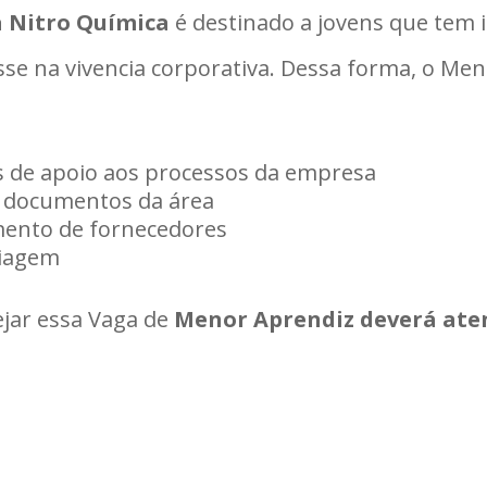
 Nitro Química
é destinado a jovens que tem 
sse na vivencia corporativa. Dessa forma, o Me
es de apoio aos processos da empresa
ar documentos da área
mento de fornecedores
viagem
ejar essa Vaga de
Menor Aprendiz deverá aten