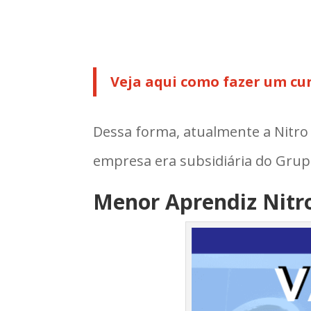
Veja aqui como fazer um cur
Dessa forma, atualmente a Nitro
empresa era subsidiária do Grupo
Menor Aprendiz Nitr