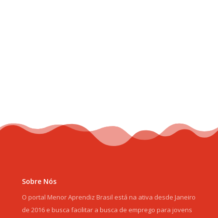
Sobre Nós
O portal Menor Aprendiz Brasil está na ativa desde Janeiro
de 2016 e busca facilitar a busca de emprego para jovens