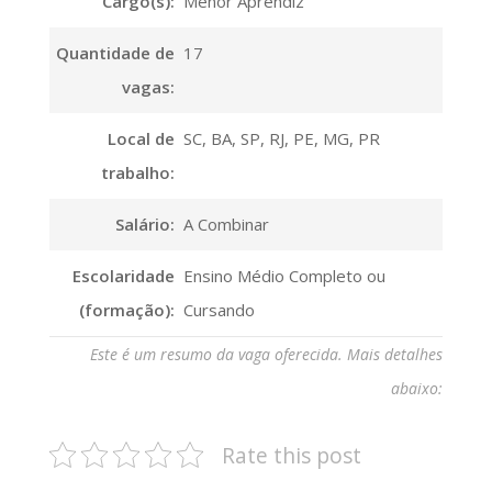
Cargo(s):
Menor Aprendiz
Quantidade de
17
vagas:
Local de
SC, BA, SP, RJ, PE, MG, PR
trabalho:
Salário:
A Combinar
Escolaridade
Ensino Médio Completo ou
(formação):
Cursando
Este é um resumo da vaga oferecida. Mais detalhes
abaixo:
Rate this post