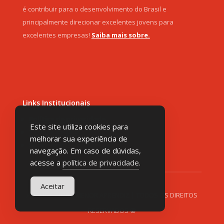
é contribuir para o desenvolvimento do Brasil e
principalmente direcionar excelentes jovens para
excelentes empresas!
Saiba mais sobre.
Links Institucionais
Política de privacidade
Este site utiliza cookies para
Termos de Uso
melhorar sua experiência de
Sobre nós
navegação. Em caso de dúvidas,
acesse a
política de privacidade
.
Aceitar
AUGUST, 2026 | MENOR APRENDIZ | TODOS OS DIREITOS
RESERVADOS ©