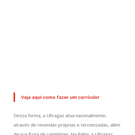
Veja aqui como fazer um currículo!
Dessa forma, a Ultragaz atua nacionalmente,
através de revendas próprias e terceirizadas, além
de sua frota de caminhões. Na Bahia, a Ultragaz