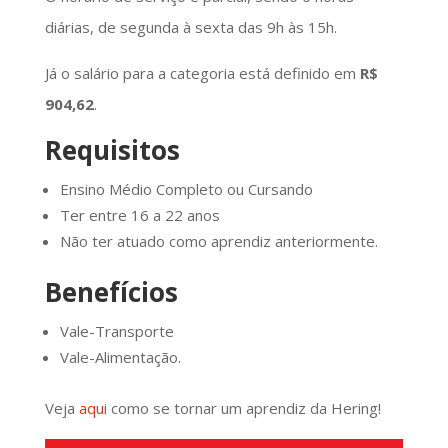
diárias, de segunda à sexta das 9h às 15h.
Já o salário para a categoria está definido em
R$
904,62
.
Requisitos
Ensino Médio Completo ou Cursando
Ter entre 16 a 22 anos
Não ter atuado como aprendiz anteriormente.
Benefícios
Vale-Transporte
Vale-Alimentação.
Veja
aqui
como se tornar um aprendiz da Hering!