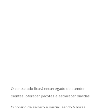
O contratado ficará encarregado de atender
clientes, oferecer pacotes e esclarecer dúvidas.
O horário de serviço é parcial, sendo 6 horas