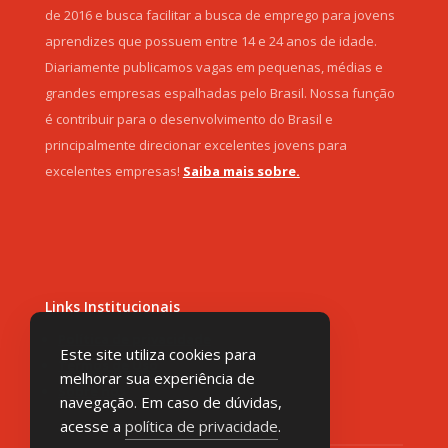
de 2016 e busca facilitar a busca de emprego para jovens
aprendizes que possuem entre 14 e 24 anos de idade.
Diariamente publicamos vagas em pequenas, médias e
grandes empresas espalhadas pelo Brasil. Nossa função
é contribuir para o desenvolvimento do Brasil e
principalmente direcionar excelentes jovens para
excelentes empresas!
Saiba mais sobre.
Links Institucionais
Política de privacidade
Este site utiliza cookies para
Termos de Uso
melhorar sua experiência de
Sobre nós
navegação. Em caso de dúvidas,
acesse a
política de privacidade
.