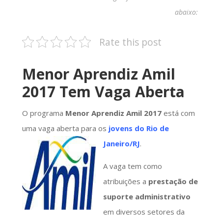
abaixo:
Rate this post
Menor Aprendiz Amil
2017 Tem Vaga Aberta
O programa
Menor Aprendiz Amil 2017
está com
uma vaga aberta para os
jovens do Rio de
Janeiro/RJ
.
A vaga tem como
atribuições a
prestação de
suporte administrativo
em diversos setores da