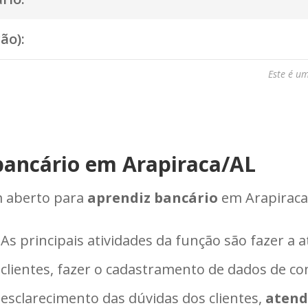
ão):
Este é u
bancário em Arapiraca/AL
m aberto para
aprendiz bancário
em Arapiraca
As principais atividades da função são fazer a 
clientes, fazer o cadastramento de dados de con
esclarecimento das dúvidas dos clientes,
atend