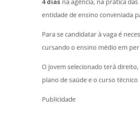
4 dias
na agência, na prática das 
entidade de ensino conveniada p
Para se candidatar à vaga é nece
cursando o ensino médio em perí
O jovem selecionado terá direito
plano de saúde e o curso técnic
Publicidade