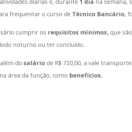
atividades diárias e, durante
1 dia
na semana, s
ara frequentar o curso de
Técnico Bancário
, 
ssário cumprir os
requisitos mínimos,
que são:
odo noturno ou ter concluído.
, além do
salário
de R$ 720,00, a vale transporte,
o na área da função, como
benefícios.