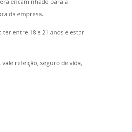
erá encaminhado para a
fora da empresa.
 ter entre 18 e 21 anos e estar
 vale refeição, seguro de vida,