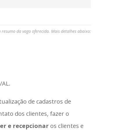
m resumo da vaga oferecida. Mais detalhes abaixo:
/AL.
atualização de cadastros de
tato dos clientes, fazer o
er e recepcionar
os clientes e