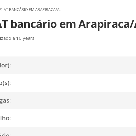
 IAT BANCÁRIO EM ARAPIRACA/AL
AT bancário em Arapiraca/
izado a 10 years
or):
(s):
gas:
lho:
rio: