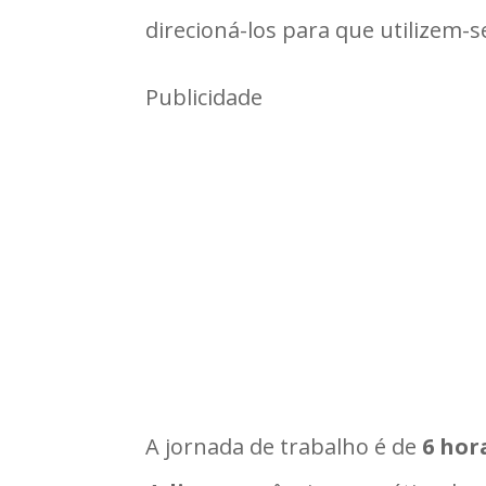
direcioná-los para que utilizem-s
Publicidade
A jornada de trabalho é de
6 hor