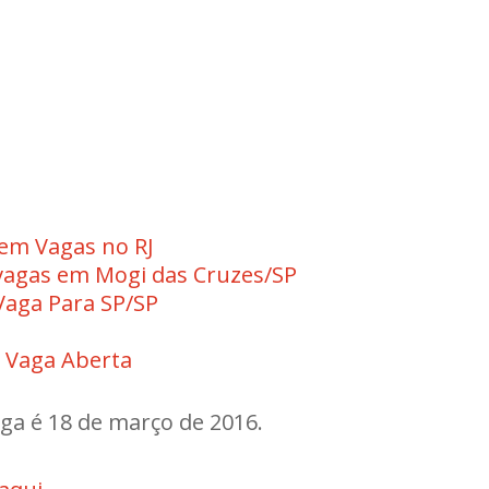
em Vagas no RJ
vagas em Mogi das Cruzes/SP
aga Para SP/SP
 Vaga Aberta
aga é 18 de março de 2016.