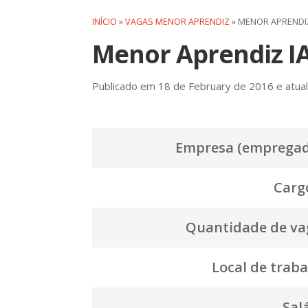
INÍCIO
»
VAGAS MENOR APRENDIZ
»
MENOR APRENDIZ
Menor Aprendiz I
Publicado em 18 de February de 2016 e atual
Empresa (empregad
Cargo
Quantidade de va
Local de traba
Salá