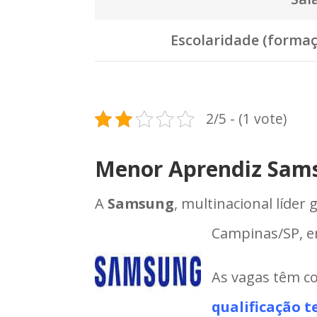
Escolaridade (formaç
2/5 - (1 vote)
Menor Aprendiz Sam
A
Samsung
, multinacional líder
Campinas/SP, 
As vagas têm co
qualificação t