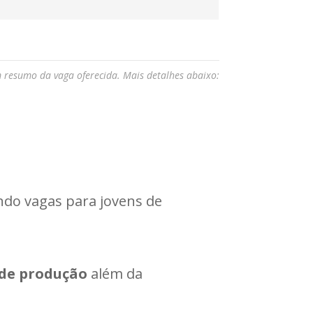
m resumo da vaga oferecida. Mais detalhes abaixo:
endo vagas para jovens de
 de produção
além da