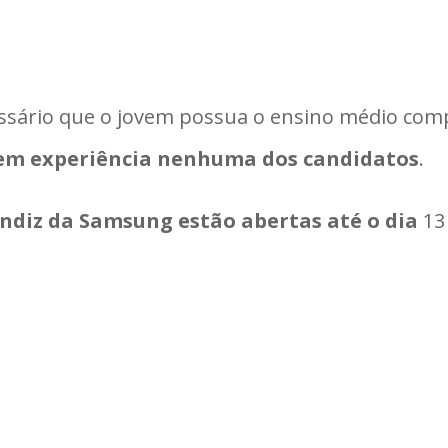
essário que o jovem possua o ensino médio com
em experiência nenhuma dos candidatos
.
ndiz da Samsung estão abertas até o dia
13