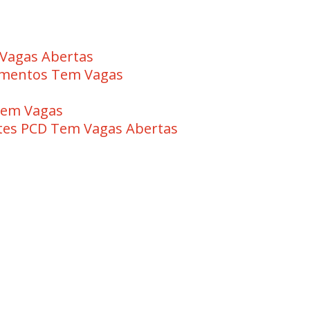
Vagas Abertas
imentos Tem Vagas
 Tem Vagas
ntes PCD Tem Vagas Abertas