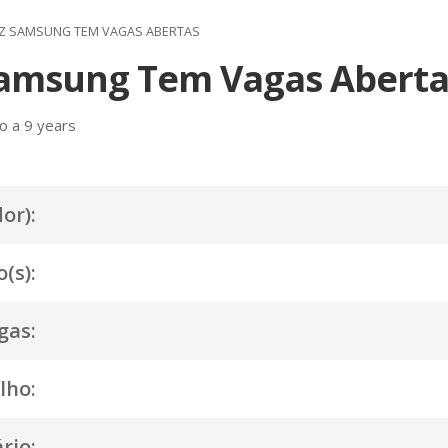
Z SAMSUNG TEM VAGAS ABERTAS
amsung Tem Vagas Aberta
o a 9 years
or):
(s):
gas:
lho:
rio: