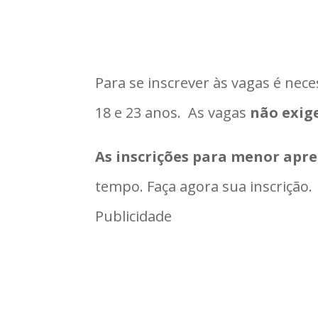
Para se inscrever às vagas é nec
18 e 23 anos. As vagas
não exig
As inscrições para menor apre
tempo. Faça agora sua inscrição.
Publicidade