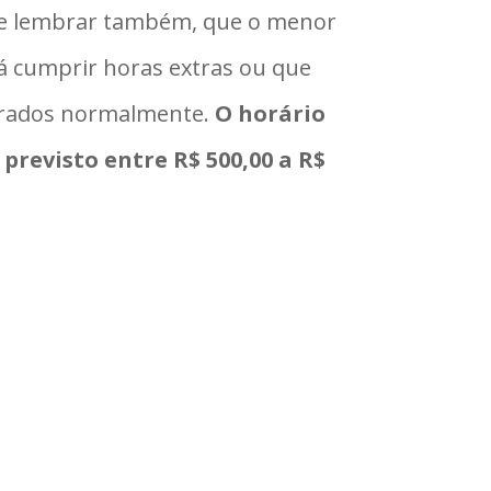
Vale lembrar também, que o menor
á cumprir horas extras ou que
egurados normalmente.
O horário
 previsto entre R$ 500,00 a R$