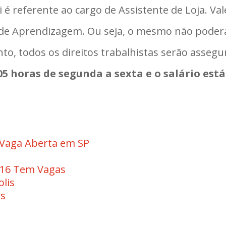
 é referente ao cargo de Assistente de Loja. 
i de Aprendizagem. Ou seja, o mesmo não poder
nto, todos os direitos trabalhistas serão ass
:05 horas de segunda a sexta e o salário está
Vaga Aberta em SP
016 Tem Vagas
lis
as