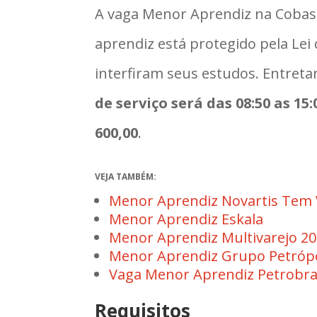
A vaga Menor Aprendiz na Cobasi
aprendiz está protegido pela Le
interfiram seus estudos. Entreta
de serviço será das 08:50 as 15
600,00
.
VEJA TAMBÉM:
Menor Aprendiz Novartis Tem 
Menor Aprendiz Eskala
Menor Aprendiz Multivarejo 2
Menor Aprendiz Grupo Petrópo
Vaga Menor Aprendiz Petrobr
Requisitos