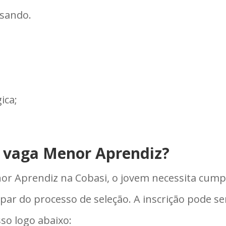
sando.
ica;
a vaga Menor Aprendiz?
or Aprendiz na Cobasi, o jovem necessita cumpr
par do processo de seleção. A inscrição pode ser
so logo abaixo: