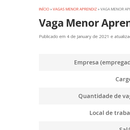
INÍCIO
»
VAGAS MENOR APRENDIZ
»
VAGA MENOR AP
Vaga Menor Apren
Publicado em 4 de January de 2021 e atualiza
Empresa (empregad
Cargo
Quantidade de va
Local de traba
Salá