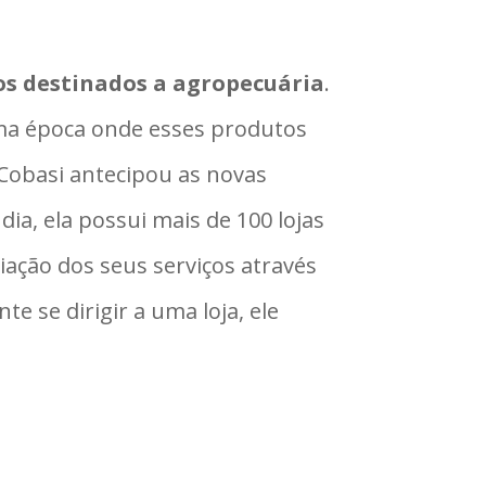
os destinados a agropecuária
.
ma época onde esses produtos
Cobasi antecipou as novas
ia, ela possui mais de 100 lojas
iação dos seus serviços através
e se dirigir a uma loja, ele