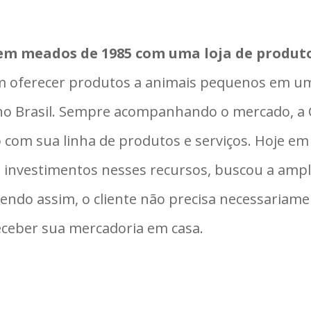
s em meados de 1985 com uma loja de produt
em oferecer produtos a animais pequenos em u
no Brasil. Sempre acompanhando o mercado, a 
com sua linha de produtos e serviços. Hoje em d
s investimentos nesses recursos, buscou a ampl
ndo assim, o cliente não precisa necessariament
ceber sua mercadoria em casa.