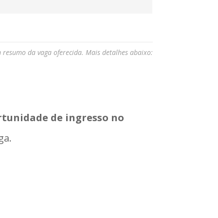
m resumo da vaga oferecida. Mais detalhes abaixo:
rtunidade de ingresso no
ga.