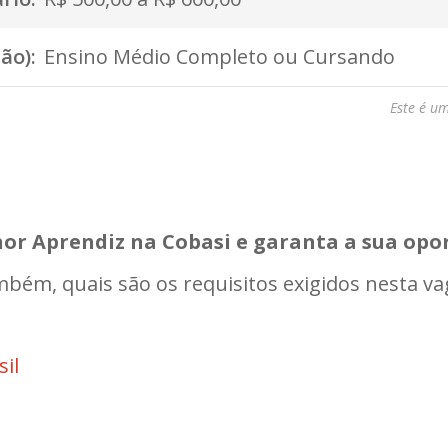
ão):
Ensino Médio Completo ou Cursando
Este é u
nor Aprendiz na Cobasi e garanta a sua opo
mbém, quais são os requisitos exigidos nesta va
sil